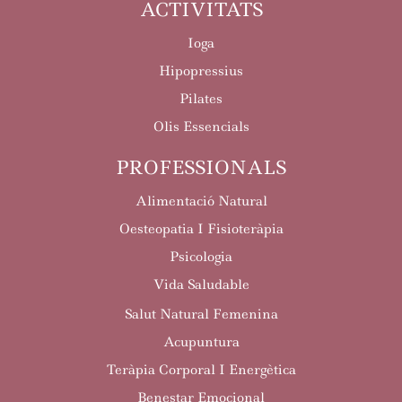
ACTIVITATS
Ioga
Hipopressius
Pilates
Olis Essencials
PROFESSIONALS
Alimentació Natural
Oesteopatia I Fisioteràpia
Psicologia
Vida Saludable
Salut Natural Femenina
Acupuntura
Teràpia Corporal I Energètica
Benestar Emocional