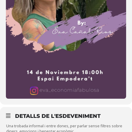
DETALLS DE L'ESDEVENIMENT
Una trobada informal i entre dones, per parlar sense filtres sobre
diners, emocions i benestar econòmic.