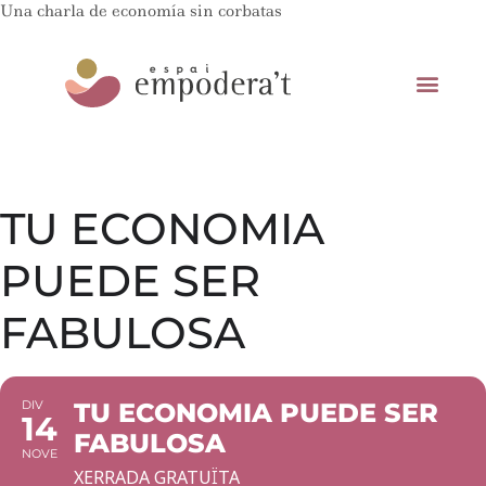
Una charla de economía sin corbatas
TU ECONOMIA
PUEDE SER
FABULOSA
DIV
TU ECONOMIA PUEDE SER
14
FABULOSA
NOVE
XERRADA GRATUÏTA