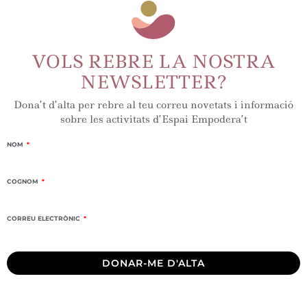
VOLS REBRE LA NOSTRA
NEWSLETTER?
Dona’t d’alta per rebre al teu correu novetats i informació
sobre les activitats d’Espai Empodera’t
NOM
COGNOM
CORREU ELECTRÒNIC
DONAR-ME D'ALTA