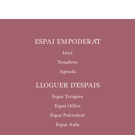
ESPAI EMPODERA'T
Inici
Nosaltres
Agenda
LLOGUER D'ESPAIS
Espai Teràpies
Espai Office
Espai Polivalent
Espai Aula