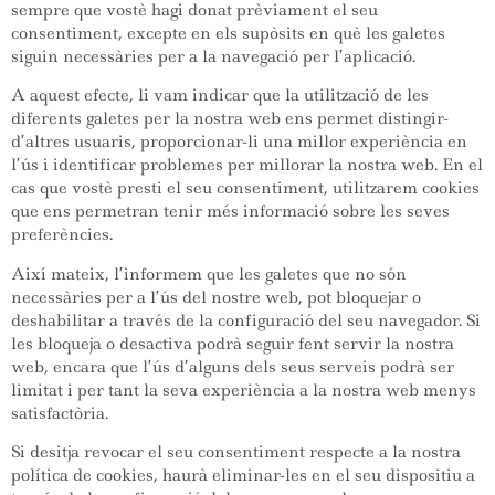
sempre que vostè hagi donat prèviament el seu
consentiment, excepte en els supòsits en què les galetes
siguin necessàries per a la navegació per l’aplicació.
A aquest efecte, li vam indicar que la utilització de les
diferents galetes per la nostra web ens permet distingir-
d’altres usuaris, proporcionar-li una millor experiència en
l’ús i identificar problemes per millorar la nostra web. En el
cas que vostè presti el seu consentiment, utilitzarem cookies
que ens permetran tenir més informació sobre les seves
preferències.
Així mateix, l’informem que les galetes que no són
necessàries per a l’ús del nostre web, pot bloquejar o
deshabilitar a través de la configuració del seu navegador. Si
les bloqueja o desactiva podrà seguir fent servir la nostra
web, encara que l’ús d’alguns dels seus serveis podrà ser
limitat i per tant la seva experiència a la nostra web menys
satisfactòria.
Si desitja revocar el seu consentiment respecte a la nostra
política de cookies, haurà eliminar-les en el seu dispositiu a