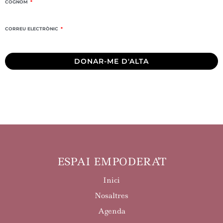
COGNOM
CORREU ELECTRÒNIC
DONAR-ME D'ALTA
ESPAI EMPODERA'T
Inici
Nosaltres
Agenda