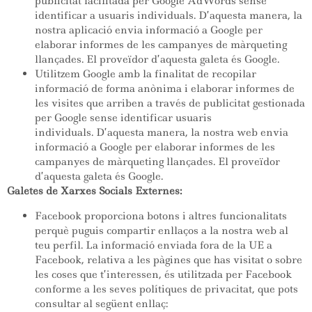
publicitat facilitada per Google AdWords sense
identificar a usuaris individuals. D’aquesta manera, la
nostra aplicació envia informació a Google per
elaborar informes de les campanyes de màrqueting
llançades. El proveïdor d’aquesta galeta és Google.
Utilitzem Google amb la finalitat de recopilar
informació de forma anònima i elaborar informes de
les visites que arriben a través de publicitat gestionada
per Google sense identificar usuaris
individuals. D’aquesta manera, la nostra web envia
informació a Google per elaborar informes de les
campanyes de màrqueting llançades. El proveïdor
d’aquesta galeta és Google.
Galetes de Xarxes Socials Externes:
Facebook proporciona botons i altres funcionalitats
perquè puguis compartir enllaços a la nostra web al
teu perfil. La informació enviada fora de la UE a
Facebook, relativa a les pàgines que has visitat o sobre
les coses que t’interessen, és utilitzada per Facebook
conforme a les seves polítiques de privacitat, que pots
consultar al següent enllaç: