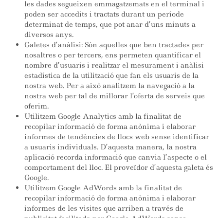
les dades segueixen emmagatzemats en el terminal i
poden ser accedits i tractats durant un període
determinat de temps, que pot anar d’uns minuts a
diversos anys.
Galetes d’anàlisi: Són aquelles que ben tractades per
nosaltres o per tercers, ens permeten quantificar el
nombre d’usuaris i realitzar el mesurament i anàlisi
estadística de la utilització que fan els usuaris de la
nostra web. Per a això analitzem la navegació a la
nostra web per tal de millorar l’oferta de serveis que
oferim.
Utilitzem Google Analytics amb la finalitat de
recopilar informació de forma anònima i elaborar
informes de tendències de llocs web sense identificar
a usuaris individuals. D’aquesta manera, la nostra
aplicació recorda informació que canvia l’aspecte o el
comportament del lloc. El proveïdor d’aquesta galeta és
Google.
Utilitzem Google AdWords amb la finalitat de
recopilar informació de forma anònima i elaborar
informes de les visites que arriben a través de