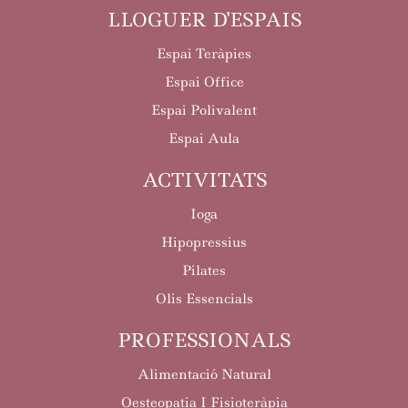
LLOGUER D'ESPAIS
Espai Teràpies
Espai Office
Espai Polivalent
Espai Aula
ACTIVITATS
Ioga
Hipopressius
Pilates
Olis Essencials
PROFESSIONALS
Alimentació Natural
Oesteopatia I Fisioteràpia