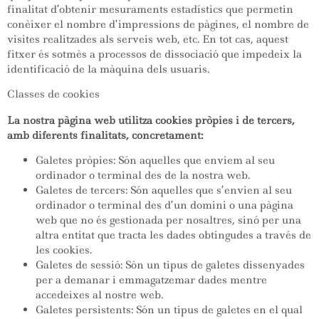
finalitat d’obtenir mesuraments estadístics que permetin
conèixer el nombre d’impressions de pàgines, el nombre de
visites realitzades als serveis web, etc. En tot cas, aquest
fitxer és sotmès a processos de dissociació que impedeix la
identificació de la màquina dels usuaris.
Classes de cookies
La nostra pàgina web utilitza cookies pròpies i de tercers,
amb diferents finalitats, concretament:
Galetes pròpies: Són aquelles que enviem al seu
ordinador o terminal des de la nostra web.
Galetes de tercers: Són aquelles que s’envien al seu
ordinador o terminal des d’un domini o una pàgina
web que no és gestionada per nosaltres, sinó per una
altra entitat que tracta les dades obtingudes a través de
les cookies.
Galetes de sessió: Són un tipus de galetes dissenyades
per a demanar i emmagatzemar dades mentre
accedeixes al nostre web.
Galetes persistents: Són un tipus de galetes en el qual