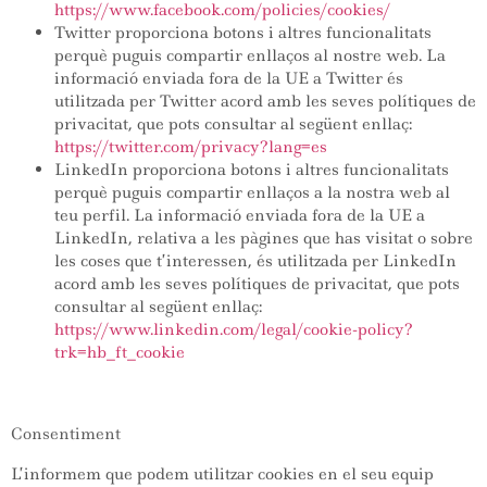
https://www.facebook.com/policies/cookies/
Twitter proporciona botons i altres funcionalitats
perquè puguis compartir enllaços al nostre web. La
informació enviada fora de la UE a Twitter és
utilitzada per Twitter acord amb les seves polítiques de
privacitat, que pots consultar al següent enllaç:
https://twitter.com/privacy?lang=es
LinkedIn proporciona botons i altres funcionalitats
perquè puguis compartir enllaços a la nostra web al
teu perfil. La informació enviada fora de la UE a
LinkedIn, relativa a les pàgines que has visitat o sobre
les coses que t’interessen, és utilitzada per LinkedIn
acord amb les seves polítiques de privacitat, que pots
consultar al següent enllaç:
https://www.linkedin.com/legal/cookie-policy?
trk=hb_ft_cookie
Consentiment
L’informem que podem utilitzar cookies en el seu equip