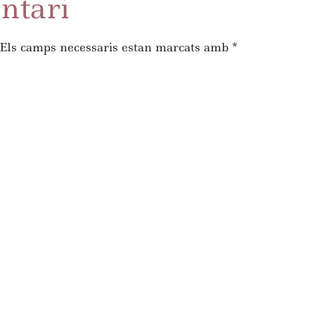
ntari
Els camps necessaris estan marcats amb
*