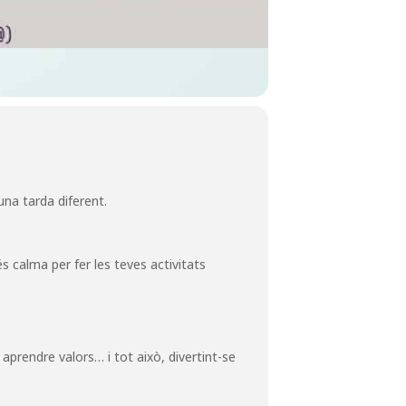
una tarda diferent.
és calma per fer les teves activitats
 aprendre valors… i tot això, divertint-se