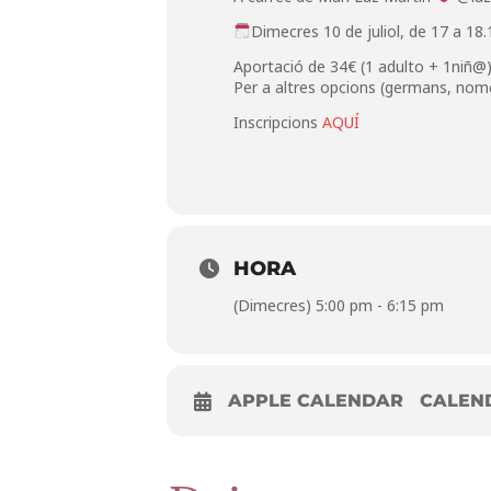
Dimecres 10 de juliol, de 17 a 18.
Aportació de 34€ (1 adulto + 1niñ@
Per a altres opcions (germans, nomé
Inscripcions
AQUÍ
HORA
(Dimecres) 5:00 pm - 6:15 pm
APPLE CALENDAR
CALEN