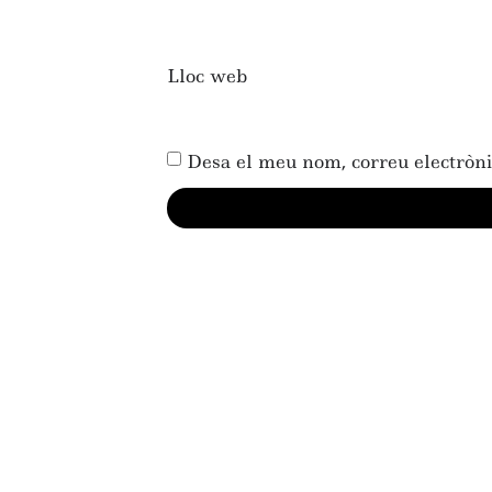
Lloc web
Desa el meu nom, correu electròni