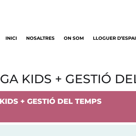
INICI
NOSALTRES
ON SOM
LLOGUER D’ESPA
GA KIDS + GESTIÓ DE
KIDS + GESTIÓ DEL TEMPS