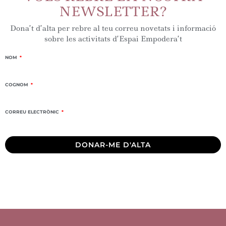
NEWSLETTER?
Dona’t d’alta per rebre al teu correu novetats i informació
sobre les activitats d’Espai Empodera’t
NOM
COGNOM
CORREU ELECTRÒNIC
DONAR-ME D'ALTA