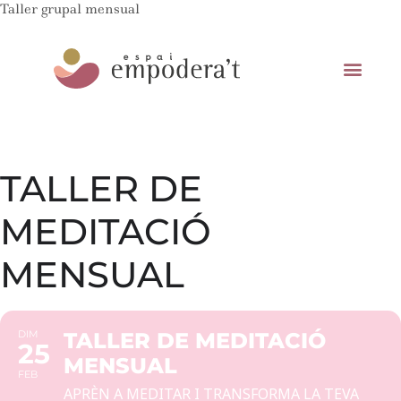
Taller grupal mensual
TALLER DE
MEDITACIÓ
MENSUAL
DIM
TALLER DE MEDITACIÓ
25
MENSUAL
FEB
APRÈN A MEDITAR I TRANSFORMA LA TEVA