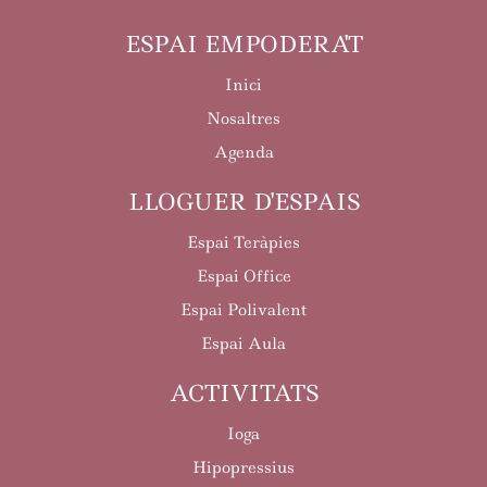
ESPAI EMPODERA'T
Inici
Nosaltres
Agenda
LLOGUER D'ESPAIS
Espai Teràpies
Espai Office
Espai Polivalent
Espai Aula
ACTIVITATS
Ioga
Hipopressius