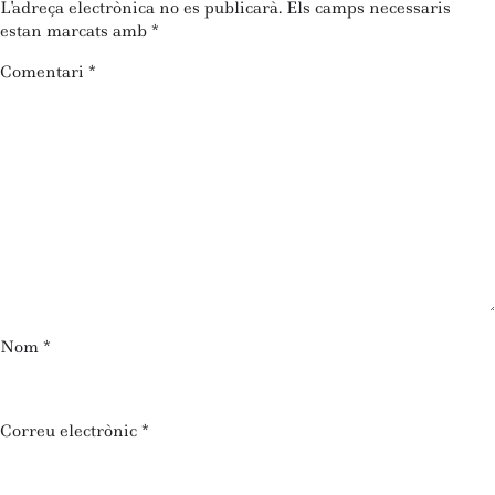
L'adreça electrònica no es publicarà.
Els camps necessaris
estan marcats amb
*
Comentari
*
Nom
*
Correu electrònic
*