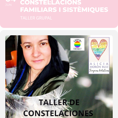
CONSTEL·LACIONS
JUN
FAMILIARS I SISTÈMIQUES
TALLER GRUPAL