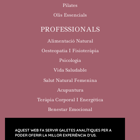
Pilates
Olis Essencials
PROFESSIONALS
Alimentació Natural
Oesteopatia I Fisioteràpia
Psicologia
Vida Saludable
Salut Natural Femenina
Acupuntura
Teràpia Corporal I Energètica
Benestar Emocional
AQUEST WEB FA SERVIR GALETES ANALÍTIQUES PER A
PODER OFERIR LA MILLOR EXPERIÈNCIA D'US.
POLÍTICA DE COOKIES
POLÍTICA DE PRIVACITAT