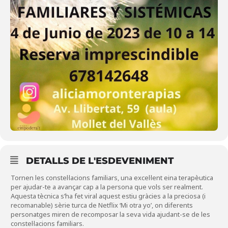
DETALLS DE L'ESDEVENIMENT
Tornen les constel·lacions familiars, una excel·lent eina terapèutica
per ajudar-te a avançar cap a la persona que vols ser realment.
Aquesta tècnica s’ha fet viral aquest estiu gràcies a la preciosa (i
recomanable) sèrie turca de Netflix ‘Mi otra yo’, on diferents
personatges miren de recomposar la seva vida ajudant-se de les
constel·lacions familiars.