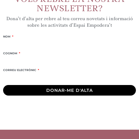
NEWSLETTER?
Dona’t d’alta per rebre al teu correu novetats i informació
sobre les activitats d’Espai Empodera’t
NOM
COGNOM
CORREU ELECTRÒNIC
DONAR-ME D'ALTA