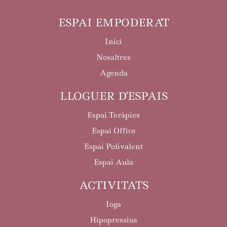
ESPAI EMPODERA'T
Inici
Nosaltres
Agenda
LLOGUER D'ESPAIS
Espai Teràpies
Espai Office
Espai Polivalent
Espai Aula
ACTIVITATS
Ioga
Hipopressius