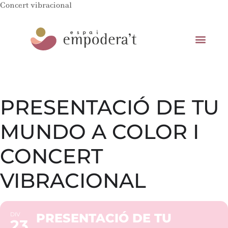
Concert vibracional
PRESENTACIÓ DE TU
MUNDO A COLOR I
CONCERT
VIBRACIONAL
DIV
PRESENTACIÓ DE TU
23