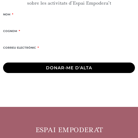
sobre les activitats d’Espai Empodera’t
NOM
COGNOM
CORREU ELECTRÒNIC
DONAR-ME D'ALTA
ESPAI EMPODERA'T