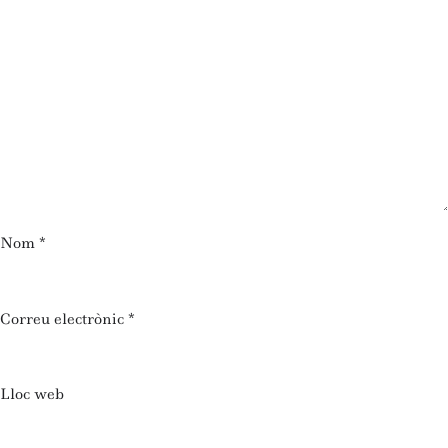
Nom
*
Correu electrònic
*
Lloc web