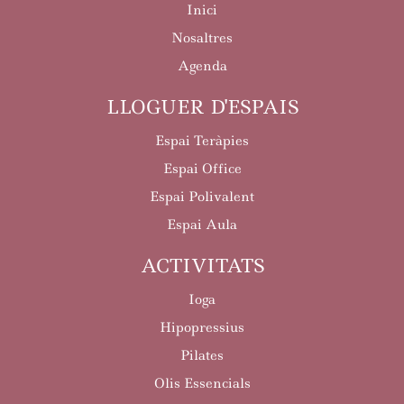
Inici
Nosaltres
Agenda
LLOGUER D'ESPAIS
Espai Teràpies
Espai Office
Espai Polivalent
Espai Aula
ACTIVITATS
Ioga
Hipopressius
Pilates
Olis Essencials