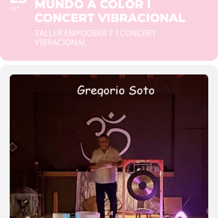
MUNDO A COLOR I
SET
CONCERT VIBRACIONAL
TALLER EMPODERA'T I CONCERT
VIBRACIONAL