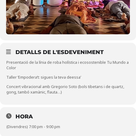
DETALLS DE L'ESDEVENIMENT
Presentació de la línia de roba holística i ecosostenible Tu Mundo a
Color
Taller ‘Empodera’t: sigues la teva deessa’
Concert vibracional amb Gregorio Soto (bols tibetans i de quartz,
gong, tambó xamànic, flauta…)
HORA
(Divendres) 7:00 pm - 9:00 pm