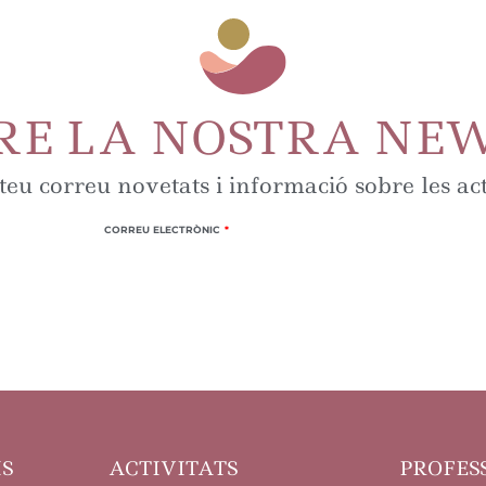
RE LA NOSTRA NE
 teu correu novetats i informació sobre les ac
CORREU ELECTRÒNIC
IS
ACTIVITATS
PROFES