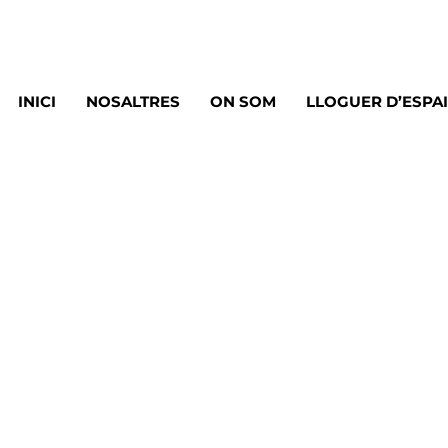
INICI
NOSALTRES
ON SOM
LLOGUER D’ESPA