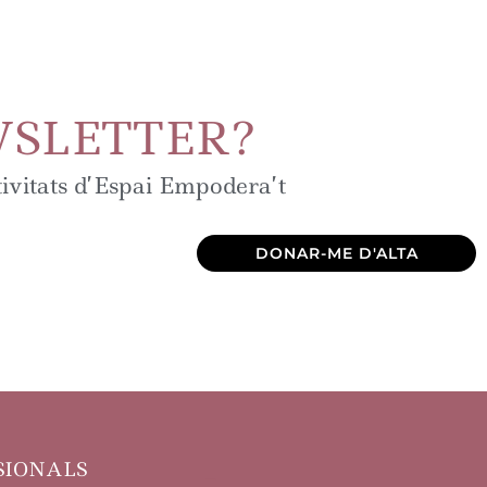
WSLETTER?
tivitats d’Espai Empodera’t
DONAR-ME D'ALTA
SIONALS
_