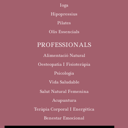
Ioga
Hipopressius
Pilates
Olis Essencials
PROFESSIONALS
Alimentació Natural
Oesteopatia I Fisioteràpia
Psicologia
Vida Saludable
Salut Natural Femenina
Acupuntura
Teràpia Corporal I Energètica
Benestar Emocional