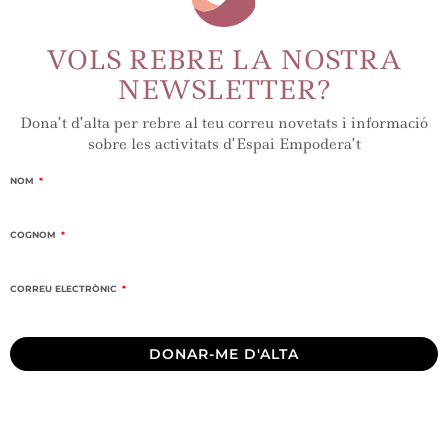
VOLS REBRE LA NOSTRA
NEWSLETTER?
Dona’t d’alta per rebre al teu correu novetats i informació
sobre les activitats d’Espai Empodera’t
NOM
COGNOM
CORREU ELECTRÒNIC
DONAR-ME D'ALTA