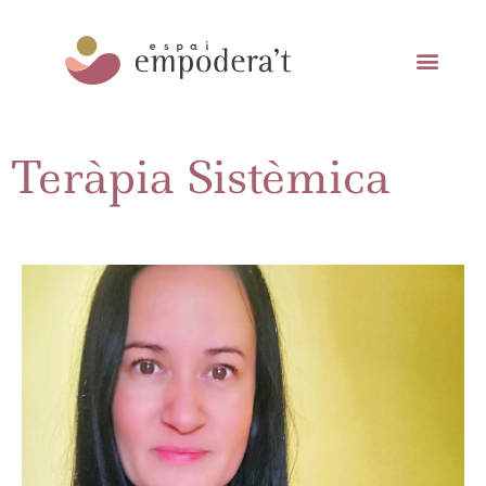
Teràpia Sistèmica