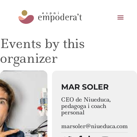
Events by this
organizer
MAR SOLER
CEO de Niueduca,
pedagoga i coach
personal
marsoler@niueduca.com