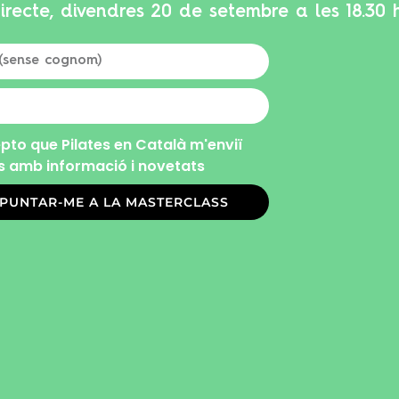
irecte, divendres 20 de setembre a les 18.30 
pto que Pilates en Català m'enviï
s amb informació i novetats
PUNTAR-ME A LA MASTERCLASS