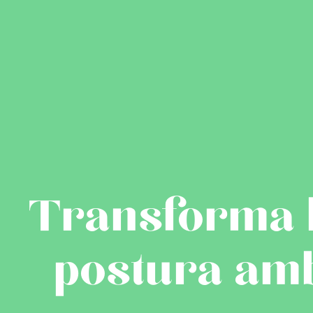
Transforma la
postura amb 