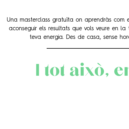
Una masterclass gratuïta on aprendràs com e
aconseguir els resultats que vols veure en la 
teva energia. Des de casa, sense hora
I tot això, 