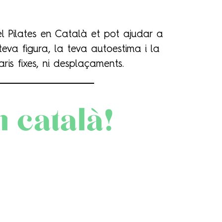
l Pilates en Català et pot ajudar a
teva figura, la teva autoestima i la
ris fixes, ni desplaçaments.
en català!