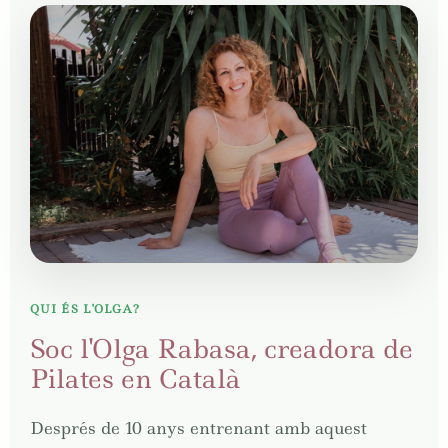
QUI ÉS L'OLGA?
Soc l'Olga Rabasa, creadora de
Pilates en Català
Després de 10 anys entrenant amb aquest