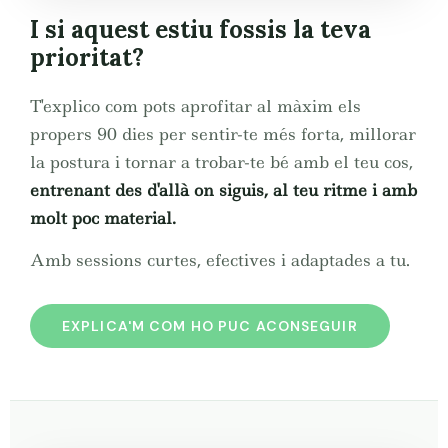
I si aquest estiu fossis la teva
prioritat?
T'explico com pots aprofitar al màxim els
propers 90 dies per sentir-te més forta, millorar
la postura i tornar a trobar-te bé amb el teu cos,
entrenant des d'allà on siguis, al teu ritme i amb
molt poc material.
Amb sessions curtes, efectives i adaptades a tu.
EXPLICA'M COM HO PUC ACONSEGUIR