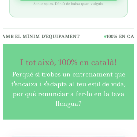
Sense spam. Dóna't de baixa quan vulguis.
B EL MÍNIM D'EQUIPAMENT
100% EN CATAL
I tot això, 100% en català!
Perquè si trobes un entrenament que
t'encaixa i s'adapta al teu estil de vida,
per què renunciar a fer-lo en la teva
llengua?