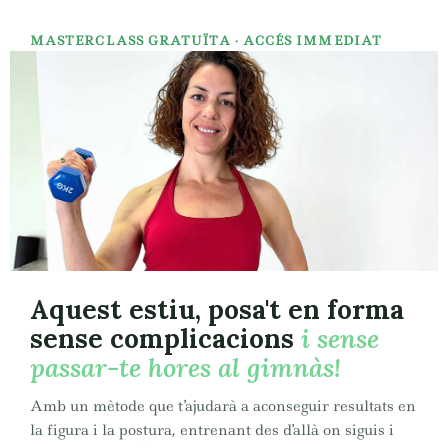
MASTERCLASS GRATUÏTA · ACCÉS IMMEDIAT
Aquest estiu, posa't en forma
sense complicacions
i sense
passar-te hores al gimnàs!
Amb un mètode que t'ajudarà a aconseguir resultats en
la figura i la postura, entrenant des d'allà on siguis i