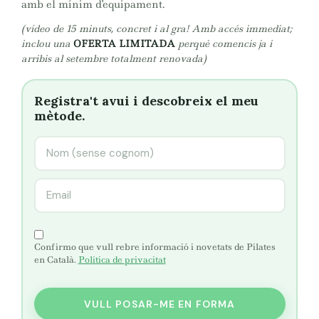
amb el mínim d'equipament.
(vídeo de 15 minuts, concret i al gra! Amb accés immediat;
inclou una
OFERTA LIMITADA
perquè comencis ja i
arribis al setembre totalment renovada)
Registra't avui i descobreix el meu
mètode.
Confirmo que vull rebre informació i novetats de Pilates
en Català.
Política de privacitat
VULL POSAR-ME EN FORMA